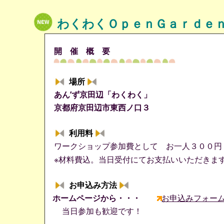
わくわくＯｐｅｎＧａｒｄｅ
開 催 概 要
場所
あん’ず京田辺「わくわく」
京都府京田辺市東西ノ口３
利用料
ワークショップ参加費として お一人３００円
※材料費込。当日受付にてお支払いいただきま
お申込み方法
ホームページから・・・
お申込みフォー
当日参加も歓迎です！