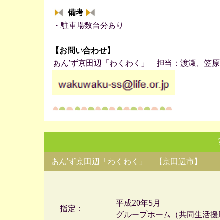
備考
・駐車場数台分あり
【お問い合わせ】
あん’ず京田辺「わくわく」 担当：渡瀬、笠原
あん’ず京田辺「わくわく」 【京田辺市】
平成20年5月
指定：
グループホーム（共同生活援